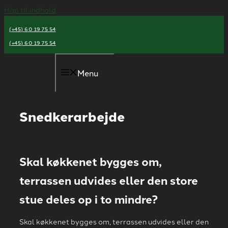
Hop til indhold
(+45) 60 19 75 54
(+45) 60 19 75 54
Menu
Snedkerarbejde
Skal køkkenet bygges om,
terrassen udvides eller den store
stue deles op i to mindre?
Skal køkkenet bygges om, terrassen udvides eller den